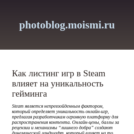
photoblog.moismi.ru
Как листинг игр в Steam
влияет на уникальность
гейминга
Steam является непревзойденным фактором,
который определяет уникальность онлайн-игр,
предлагая разработчикам огромную платформу для
распространения контента. Онлайн-цены, баллы за
рецензии и механизмы “лишнего добра” создают
динамический ландшафт, который влияет на то,