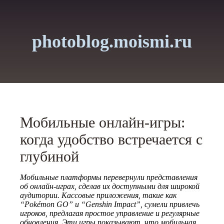
photoblog.moismi.ru
Мобильные онлайн-игры:
когда удобство встречается с
глубиной
Мобильные платформы перевернули представления
об онлайн-играх, сделав их доступными для широкой
аудитории. Кассовые приложения, такие как
“Pokémon GO” и “Genshin Impact”, сумели привлечь
игроков, предлагая простое управление и регулярные
обновления. Эти игры показывают, что мобильная